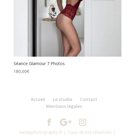
Séance Glamour 7 Photos
180,00
€
Accueil
Le studio
Contact
Mentions légales
Sandyphotography.fr | Tous droits réservés |