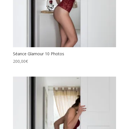
Séance Glamour 10 Photos
200,00
€