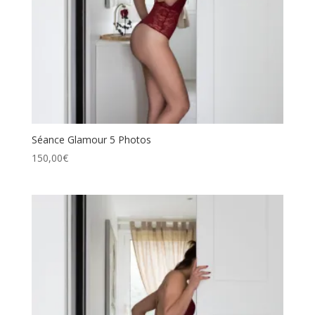
Séance Glamour 5 Photos
150,00
€